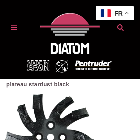
FR
plateau stardust black