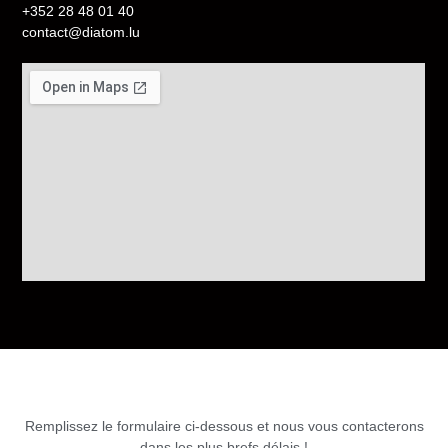
+352 28 48 01 40
contact@diatom.lu
Remplissez le formulaire ci-dessous et nous vous contacterons
dans les plus brefs délais !