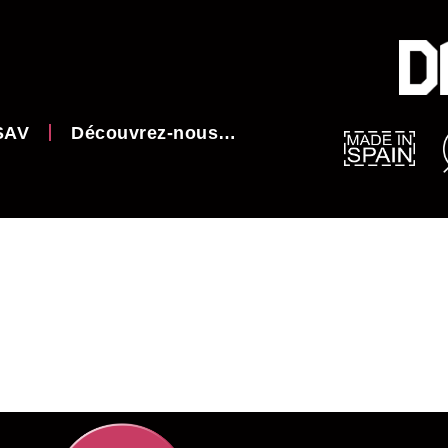
SAV
Découvrez-nous…