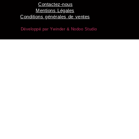
Contactez-nous
Mentions Légales
Conditions générales de ventes
Développé par Ywinder &
Nodoo Studio