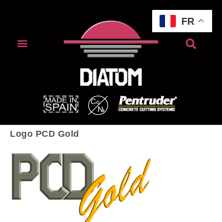
FR
Logo PCD Gold