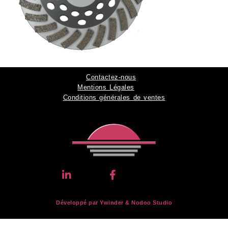
Contactez-nous
Mentions Légales
Conditions générales de ventes
Développé par Ywinder &
Nodoo Studio