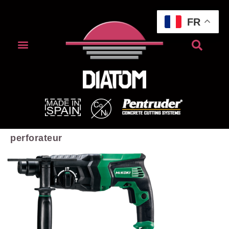
FR
perforateur