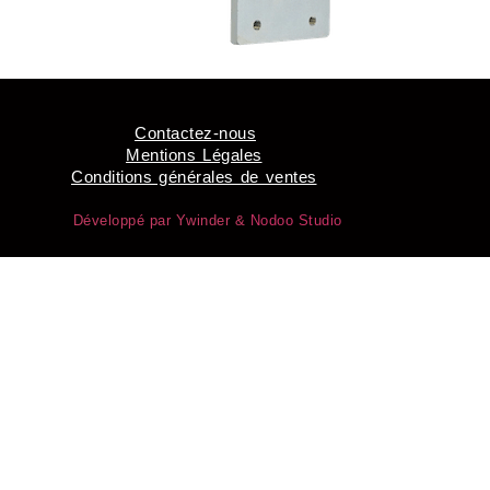
Contactez-nous
Mentions Légales
Conditions générales de ventes
Développé par Ywinder &
Nodoo Studio