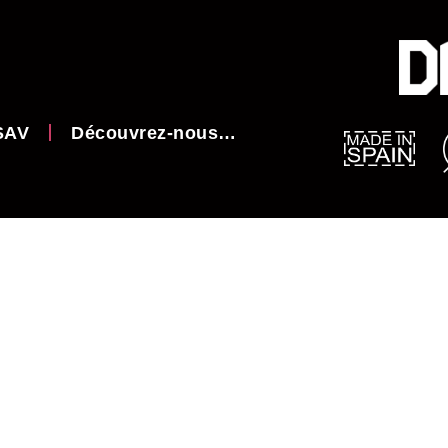
SAV
Découvrez-nous…