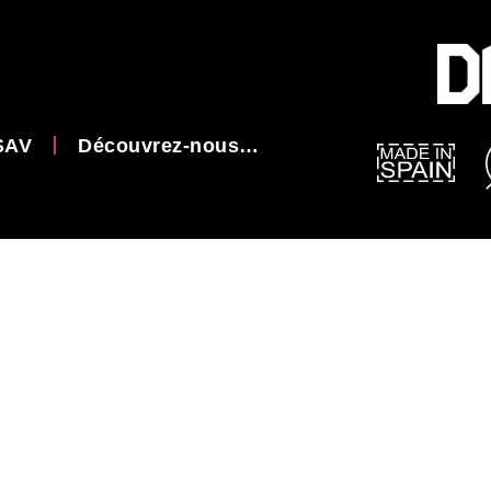
SAV
Découvrez-nous…