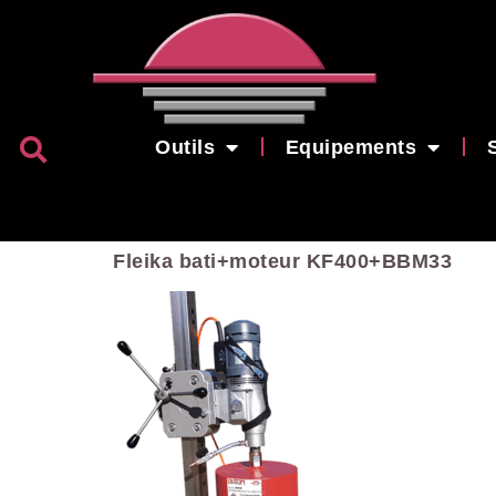
Outils
Equipements
Fleika bati+moteur KF400+BBM33