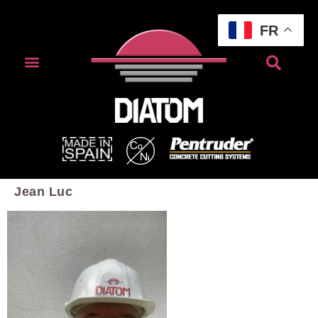
FR
Jean Luc