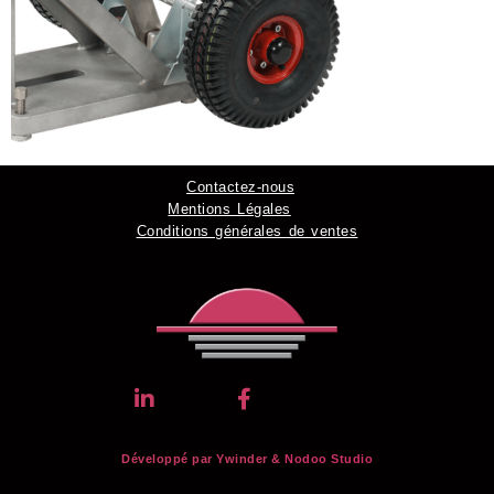
Contactez-nous
Mentions Légales
Conditions générales de ventes
Développé par Ywinder &
Nodoo Studio